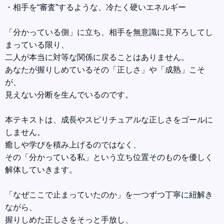
・相手を“審査”するような、冷たく硬いエネルギー
「分かっている側」に立ち、相手を無意識に見下ろしてし
まっている限り、
二人が本当に対等な関係に戻ることはありません。
あなたが握りしめているその「正しさ」や「成熟」こそ
が、
見えない分断を生んでいるのです。
本テキストは、成長やスピリチュアルな正しさをゴールに
しません。
癒しや学びを積み上げるのではなく、
その「分かっている私」という立ち位置そのものを優しく
解体していきます。
「なぜここで止まっていたのか」を一つずつ丁寧に紐解き
ながら、
握りしめた正しさをそっと手放し、