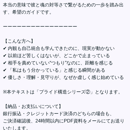
本当の意味で彼と魂の対等さで繋がるための一歩を踏み出
す、希望のガイドです。
ーーーーーーーーーーーーーーーー
【こんな方へ】
✔ 内観も自己統合も学んできたのに、現実が動かない
✔ 以前ほど苦しくはないが、どこかで止まっている
✔ 相手を責めていない“つもり”なのに、距離を感じる
✔ 「私はもう分かっている」と感じる瞬間がある
✔ 優しさ・理解・見守りが、なぜか虚しく感じ始めている
※本テキストは「プライド構造シリーズ②」となります。
【納品・お支払いについて】
銀行振込・クレジットカード決済のどちらの場合も、
ご決済確認後、24時間以内にPDF資料をメールにてお送り
いたします。