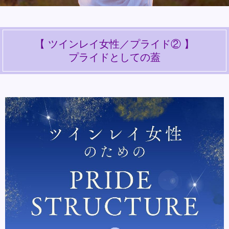
【 ツインレイ女性／プライド② 】
プライドとしての蓋