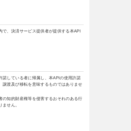
で、決済サービス提供者が提供する本API
諾している者に帰属し、本APIの使用許諾
、譲渡及び移転を意味するものではありませ
者の知的財産権等を侵害するおそれのある行
りません。