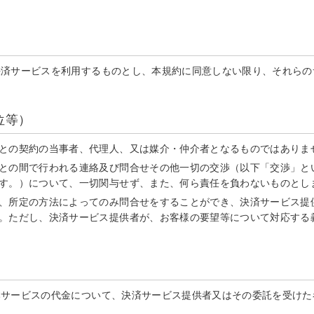
決済サービスを利用するものとし、本規約に同意しない限り、それらの
位等）
との契約の当事者、代理人、又は媒介・仲介者となるものではありま
との間で行われる連絡及び問合せその他一切の交渉（以下「交渉」と
す。）について、一切関与せず、また、何ら責任を負わないものとし
、所定の方法によってのみ問合せをすることができ、決済サービス提
。ただし、決済サービス提供者が、お客様の要望等について対応する
本サービスの代金について、決済サービス提供者又はその委託を受けた