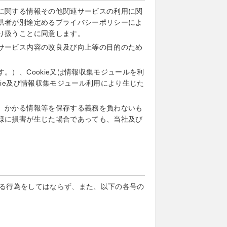
に関する情報その他関連サービスの利用に関
供者が別途定めるプライバシーポリシーによ
り扱うことに同意します。
サービス内容の改良及び向上等の目的のため
）、Cookie又は情報収集モジュールを利
ie及び情報収集モジュール利用により生じた
、かかる情報等を保存する義務を負わないも
様に損害が生じた場合であっても、当社及び
る行為をしてはならず、また、以下の各号の