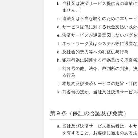
当社又は決済サービス提供者の事業に
ません。）
違法又は不当な取引のために本サービ
サービス提供に対する代金支払い以外
決済サービスが通常意図しないバグを
ネットワーク又はシステム等に過度な
反社会的勢力等への利益供与行為
犯罪行為に関連する行為又は公序良俗
前各号の他、法令、裁判所の判決、決
る行為
本規約及び決済サービスの趣旨・目的
前各号のほか、当社又は決済サービス
第９条（保証の否認及び免責）
当社及び決済サービス提供者は、本サ
を有すること、お客様に適用のある法