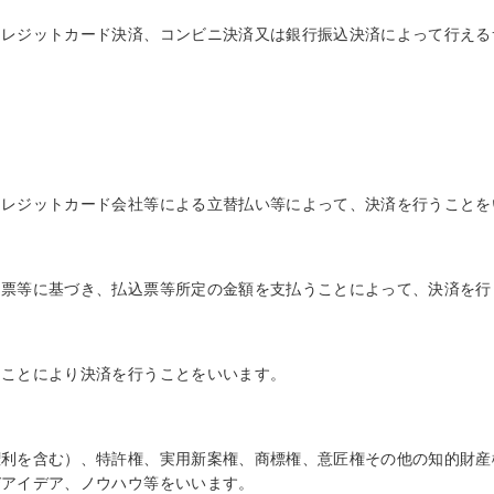
クレジットカード決済、コンビニ決済又は銀行振込決済によって行える
クレジットカード会社等による立替払い等によって、決済を行うことを
込票等に基づき、払込票等所定の金額を支払うことによって、決済を行
ることにより決済を行うことをいいます。
権利を含む）、特許権、実用新案権、商標権、意匠権その他の知的財産
びアイデア、ノウハウ等をいいます。