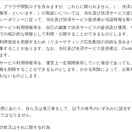
、ブラウザ閲覧ログを含みますが、これらに限られません。）、決済
報等」といいます。）の取扱いについては、当社及び決済サービス提
シーポリシーに従って、当社及び決済サービス提供者が当該情報を取
サービス利用情報等を、自己の裁量で決済サービスの提供及び運用、
での統計的な情報として利用・公開することができるものとします。
利用状況を把握するため（リターゲティング広告配信の目的を含みます。
集することがあります。なお、当社及び決済サービス提供者は、Cook
ます。
サービス利用情報等を、運営上一定期間保存していた場合であっても
報を削除することができるものとします。かかる削除によって、お客
わないものとします。
利用にあたり、自ら又は第三者をして、以下の各号のいずれかに該当す
してはなりません。
詐欺又はそれに類する行為