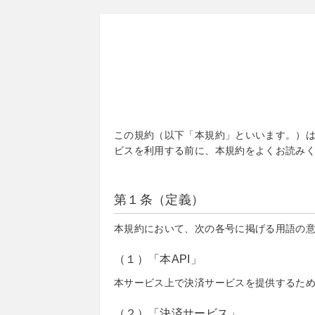
この規約（以下「本規約」といいます。）は、Et
ビスを利用する前に、本規約をよくお読み
第１条（定義）
本規約において、次の各号に掲げる用語の
（１）「本API」
本サービス上で決済サービスを提供するた
（２）「決済サービス」