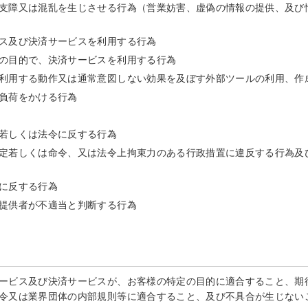
支障又は混乱を生じさせる行為（営業妨害、虚偽の情報の提供、及び
ス及び決済サービスを利用する行為
の目的で、決済サービスを利用する行為
利用する動作又は通常意図しない効果を及ぼす外部ツールの利用、作
負荷をかける行為
若しくは法令に反する行為
定若しくは命令、又は法令上拘束力のある行政措置に違反する行為及
に反する行為
提供者が不適当と判断する行為
ービス及び決済サービスが、お客様の特定の目的に適合すること、期
令又は業界団体の内部規則等に適合すること、及び不具合が生じない